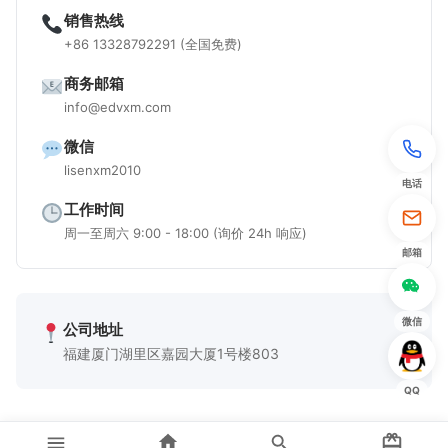
销售热线
+86 13328792291 (全国免费)
商务邮箱
info@edvxm.com
微信
lisenxm2010
电话
工作时间
周一至周六 9:00 - 18:00 (询价 24h 响应)
邮箱
微信
公司地址
福建厦门湖里区嘉园大厦1号楼803
QQ