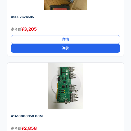
A5E02624585
¥
3,205
参考价
详情
询价
A1A10000350.00M
¥
2,858
参考价