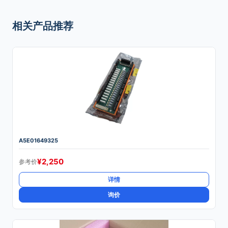
相关产品推荐
A5E01649325
¥
2,250
参考价
详情
询价