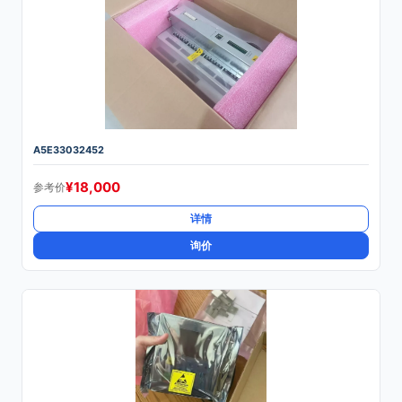
A5E33032452
¥
18,000
参考价
详情
询价