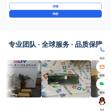
详情
询价
专业团队 · 全球服务 · 品质保障
电话
邮箱
微信
QQ