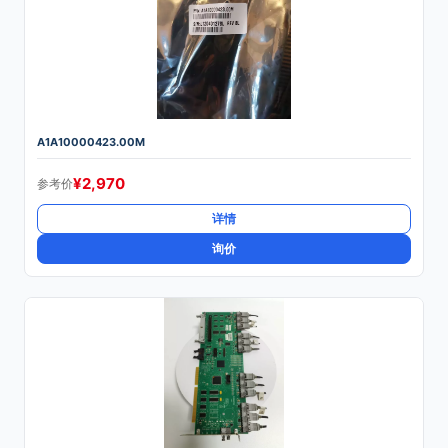
A1A10000423.00M
¥
2,970
参考价
详情
询价