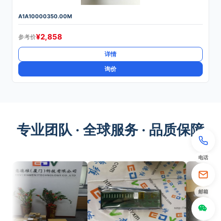
A1A10000350.00M
¥
2,858
参考价
详情
询价
专业团队 · 全球服务 · 品质保障
电话
邮箱