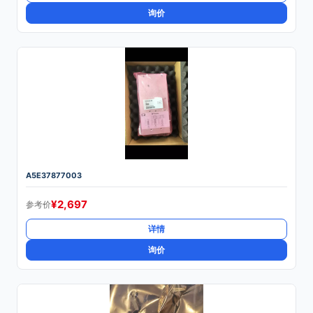
询价
A5E37877003
¥
2,697
参考价
详情
询价