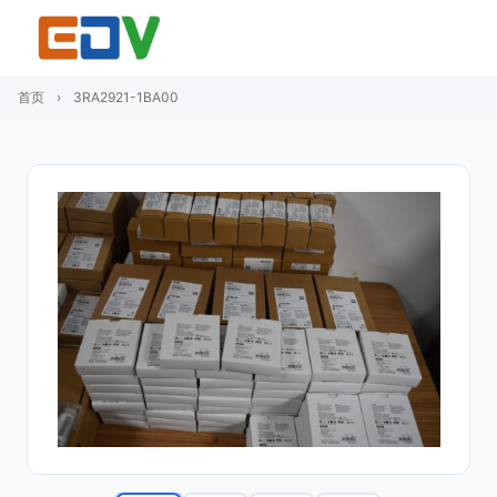
首页
›
3RA2921-1BA00