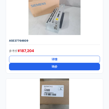
A5E37764609
¥
187,204
参考价
详情
询价