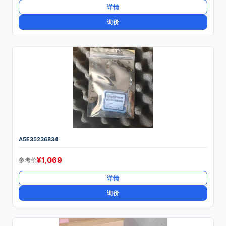
详情
询价
A5E35236834
¥
1,069
参考价
详情
询价