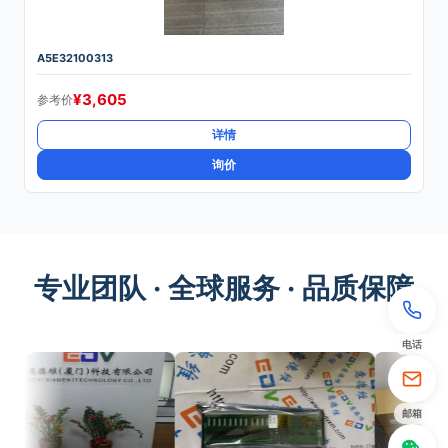
A5E32100313
¥
3,605
参考价
详情
询价
专业团队 · 全球服务 · 品质保障
电话
邮箱