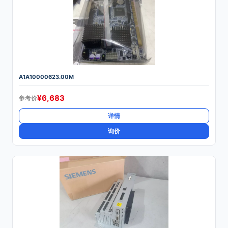
A1A10000623.00M
¥
6,683
参考价
详情
询价