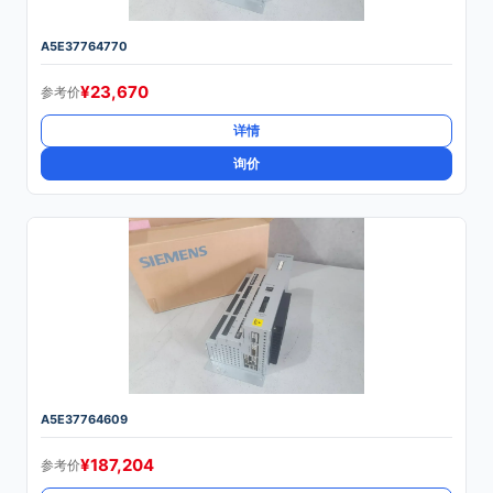
A5E37764770
¥
23,670
参考价
详情
询价
A5E37764609
¥
187,204
参考价