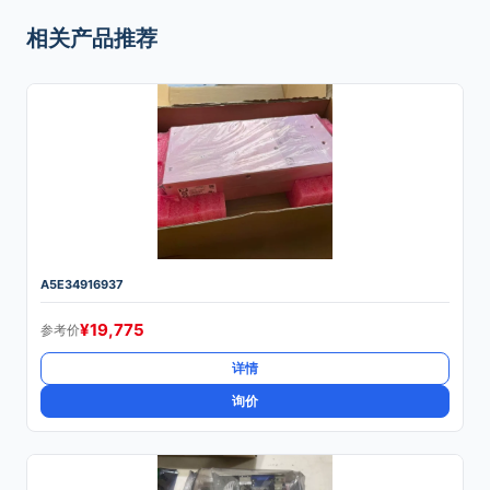
相关产品推荐
A5E34916937
¥
19,775
参考价
详情
询价