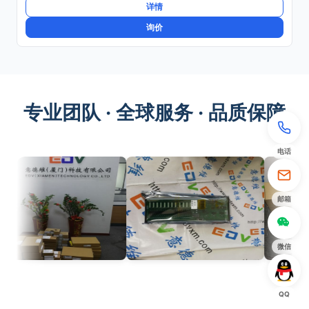
详情
询价
专业团队 · 全球服务 · 品质保障
电话
邮箱
微信
QQ