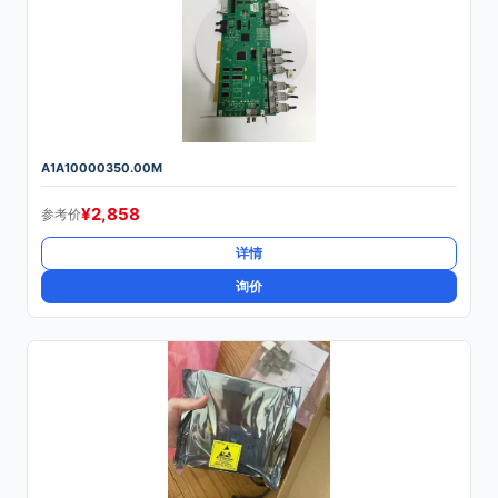
A1A10000350.00M
¥
2,858
参考价
详情
询价