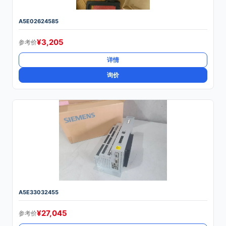
A5E02624585
¥
3,205
参考价
详情
询价
A5E33032455
¥
27,045
参考价