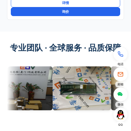
详情
询价
专业团队 · 全球服务 · 品质保障
电话
邮箱
微信
QQ