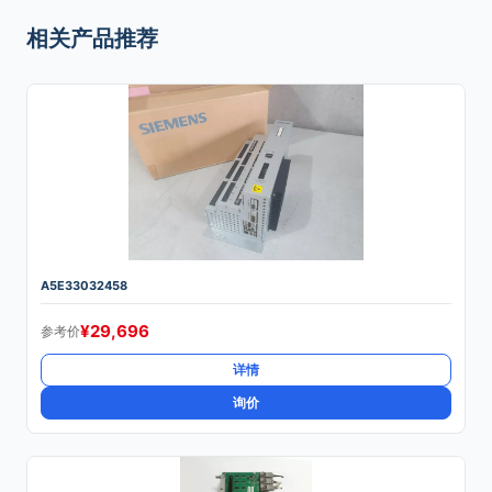
相关产品推荐
A5E33032458
¥
29,696
参考价
详情
询价