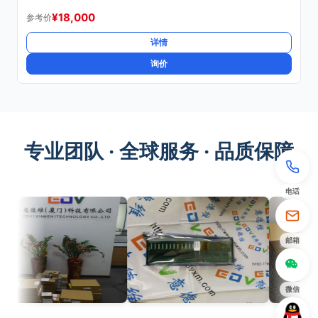
¥
18,000
参考价
详情
询价
专业团队 · 全球服务 · 品质保障
电话
邮箱
微信