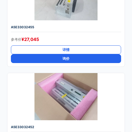
A5E33032455
¥
27,045
参考价
详情
询价
A5E33032452