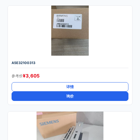
A5E32100313
¥
3,605
参考价
详情
询价