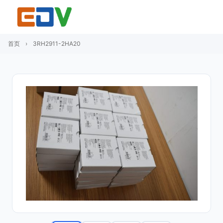
首页
›
3RH2911-2HA20