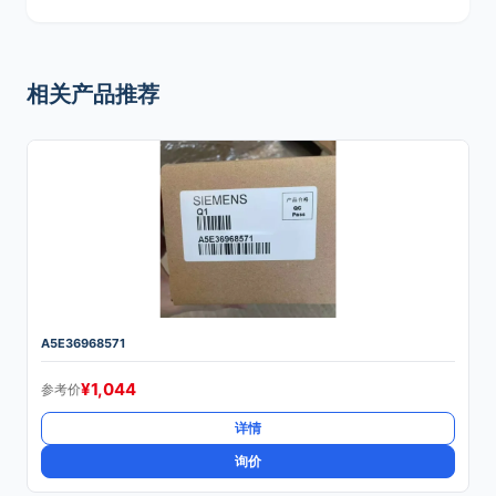
相关产品推荐
A5E36968571
¥
1,044
参考价
详情
询价