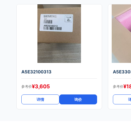
A5E32100313
A5E330
¥
3,605
¥
1
参考价
参考价
详情
询价