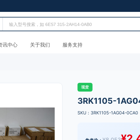
资讯中心
关于我们
服务支持
现货
3RK1105-1AG0
SKU：3RK1105-1AG04-0CA0
¥
2,
¥
8,053