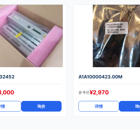
32452
A1A10000423.00M
8,000
¥
2,970
参考价
详情
询价
详情
询