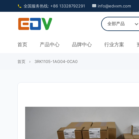
全国服务热线: +86 13328792291
info@edvxm.com
首页
产品中心
品牌中心
行业方案
首页
›
3RK1105-1AG04-0CA0