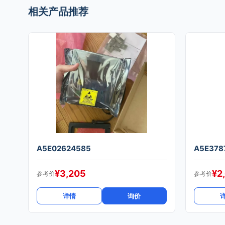
相关产品推荐
A5E02624585
A5E378
¥
3,205
¥
2
参考价
参考价
详情
询价