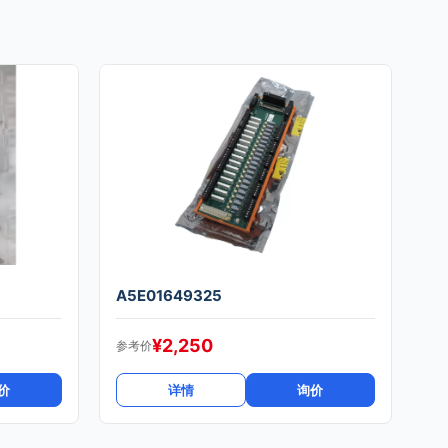
A5E01649325
¥
2,250
参考价
价
详情
询价