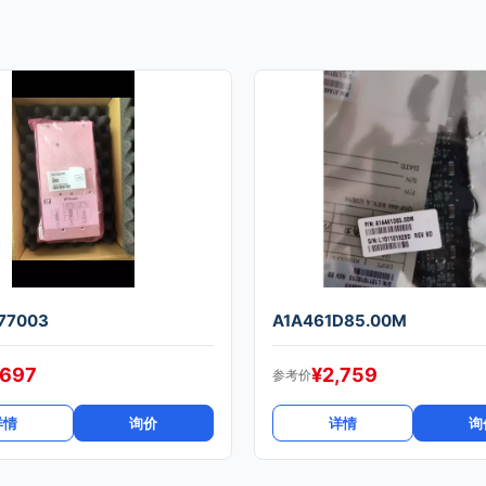
77003
A1A461D85.00M
,697
¥
2,759
参考价
详情
询价
详情
询