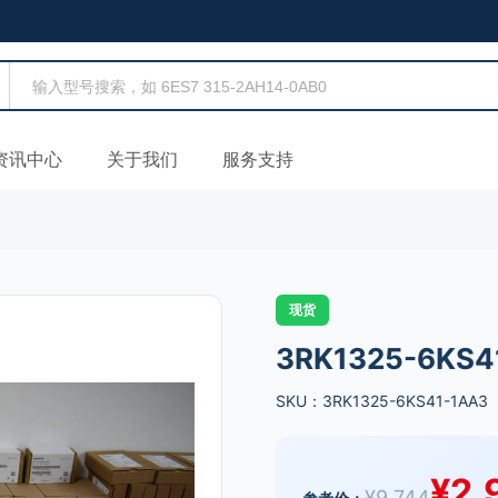
资讯中心
关于我们
服务支持
现货
3RK1325-6KS4
SKU：3RK1325-6KS41-1AA3
¥
2,
¥
9,744