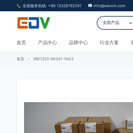
全国服务热线: +86 13328792291
info@edvxm.com
首页
产品中心
品牌中心
行业方案
首页
›
3RK1325-6KS41-1AA3