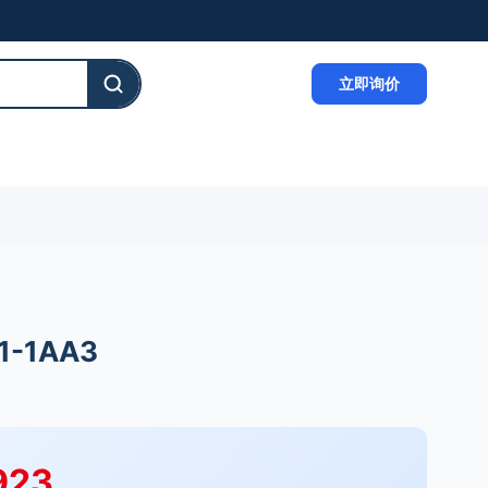
立即询价
1-1AA3
923