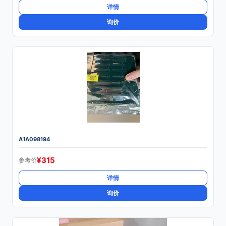
详情
询价
A1A098194
¥
315
参考价
详情
询价