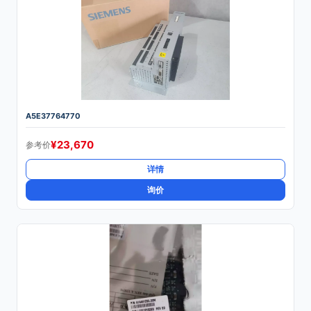
A5E37764770
¥
23,670
参考价
详情
询价