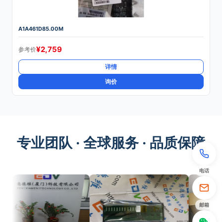
A1A461D85.00M
¥
2,759
参考价
详情
询价
专业团队 · 全球服务 · 品质保障
电话
邮箱