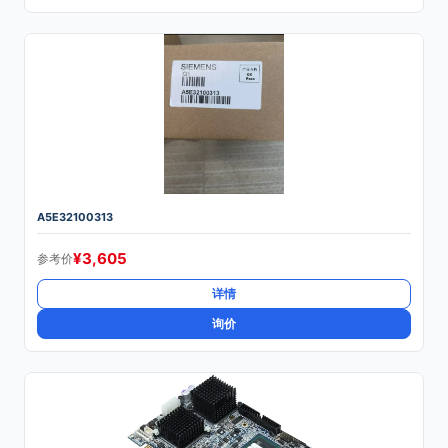
A5E32100313
¥
3,605
参考价
详情
询价