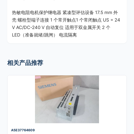
热敏电阻电机保护继电器 紧凑型评估设备 17.5 mm 外
壳 螺栓型端子连接 1 个常开触点1 个常闭触点 US = 24
V AC/DC-240 V 自动复位 适用于双金属开关 2 个
LED（准备就绪/跳闸） 电流隔离
相关产品推荐
A5E37764609