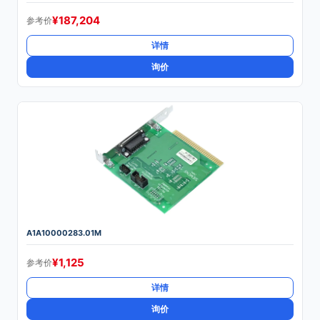
¥
187,204
参考价
详情
询价
A1A10000283.01M
¥
1,125
参考价
详情
询价