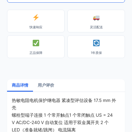
快速响应
灵活配送
正品保障
1年质保
商品详情
用户评价
热敏电阻电机保护继电器 紧凑型评估设备 17.5 mm 外
壳
螺栓型端子连接 1 个常开触点1 个常闭触点 US = 24
V AC/DC-240 V 自动复位 适用于双金属开关 2 个
LED（准备就绪/跳闸） 电流隔离