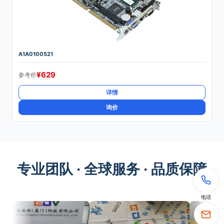
A1A0100521
¥
629
参考价
详情
询价
专业团队 · 全球服务 · 品质保障
电话