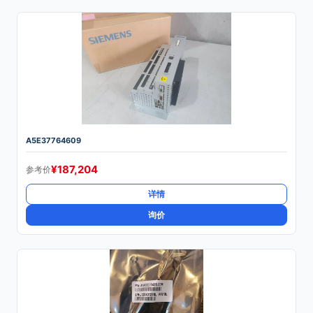
A5E37764609
¥
187,204
参考价
详情
询价