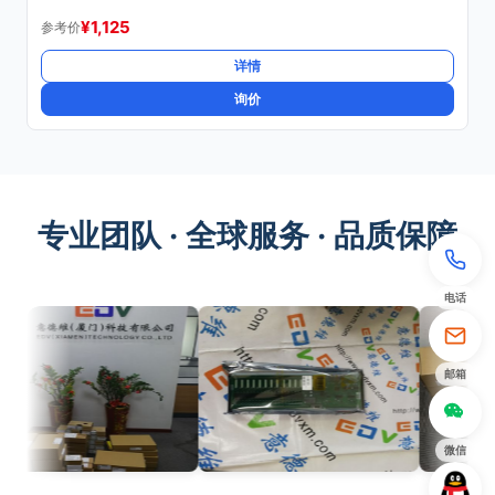
¥
1,125
参考价
详情
询价
专业团队 · 全球服务 · 品质保障
电话
邮箱
微信