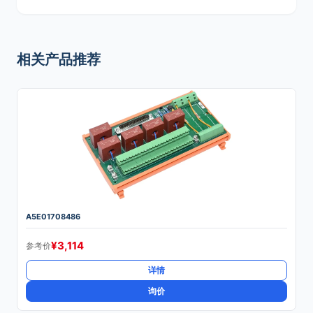
相关产品推荐
A5E01708486
¥
3,114
参考价
详情
询价