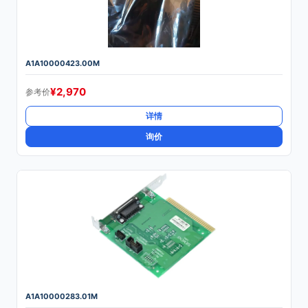
A1A10000423.00M
¥
2,970
参考价
详情
询价
A1A10000283.01M