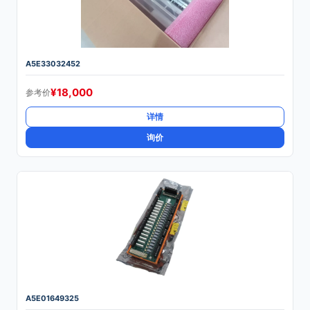
A5E33032452
¥
18,000
参考价
详情
询价
A5E01649325