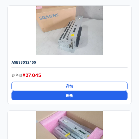
A5E33032455
¥
27,045
参考价
详情
询价