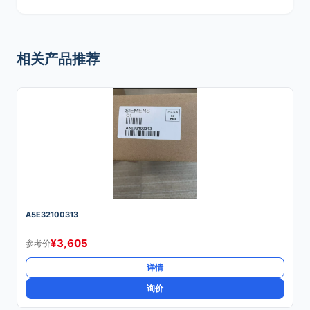
相关产品推荐
A5E32100313
¥
3,605
参考价
详情
询价