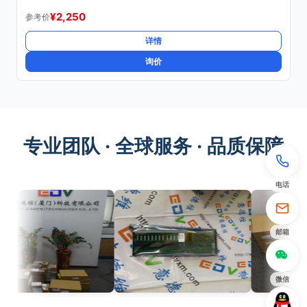
¥
2,250
参考价
详情
询价
专业团队 · 全球服务 · 品质保障
电话
邮箱
微信