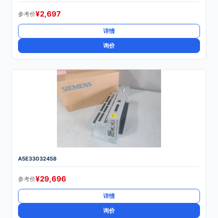
¥
2,697
参考价
详情
询价
A5E33032458
¥
29,696
参考价
详情
询价