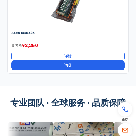
A5E01649325
¥
2,250
参考价
详情
询价
专业团队 · 全球服务 · 品质保障
电话