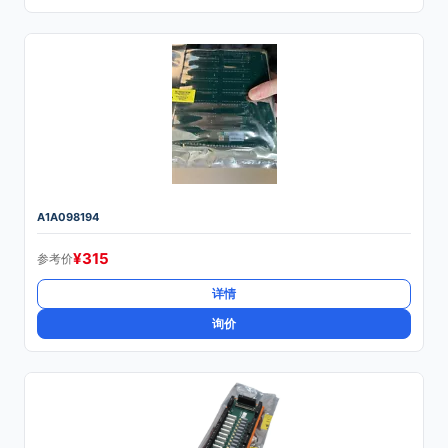
A1A098194
¥
315
参考价
详情
询价