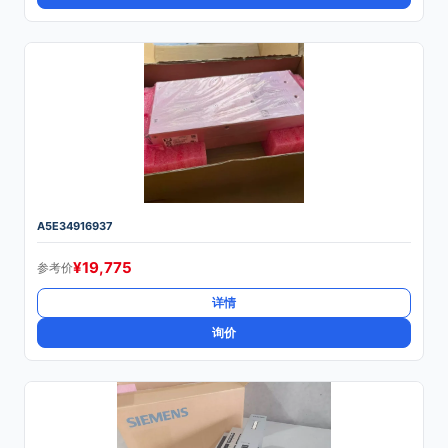
A5E34916937
¥
19,775
参考价
详情
询价