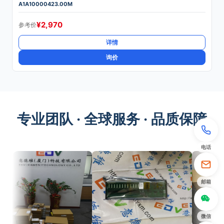
A1A10000423.00M
¥
2,970
参考价
详情
询价
专业团队 · 全球服务 · 品质保障
电话
邮箱
微信