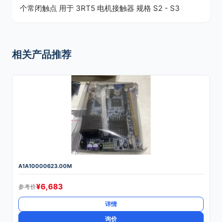
个常闭触点 用于 3RT5 电机接触器 规格 S2 - S3
相关产品推荐
A1A10000623.00M
¥
6,683
参考价
详情
询价