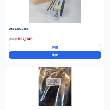
A5E33032455
¥
27,045
参考价
详情
询价