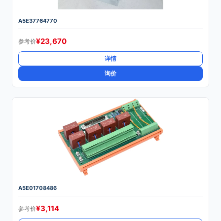
A5E37764770
¥
23,670
参考价
详情
询价
A5E01708486
¥
3,114
参考价