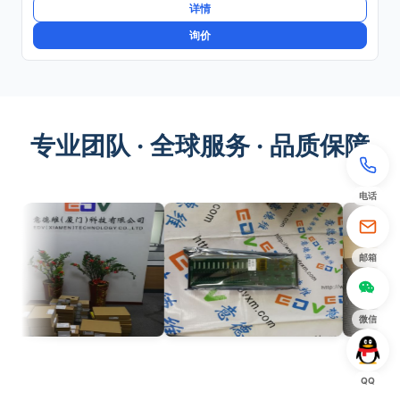
详情
询价
专业团队 · 全球服务 · 品质保障
电话
邮箱
微信
QQ