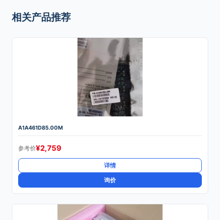
相关产品推荐
A1A461D85.00M
¥
2,759
参考价
详情
询价