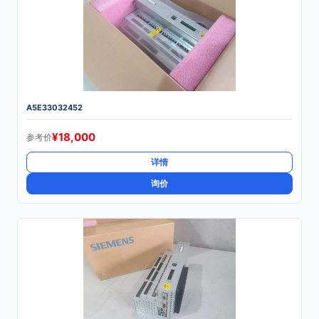
A5E33032452
¥
18,000
参考价
详情
询价