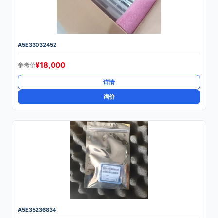
A5E33032452
¥
18,000
参考价
详情
询价
A5E35236834