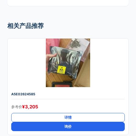
相关产品推荐
A5E02624585
¥
3,205
参考价
详情
询价