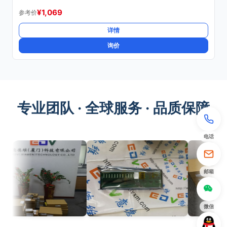
¥
1,069
参考价
详情
询价
专业团队 · 全球服务 · 品质保障
电话
邮箱
微信