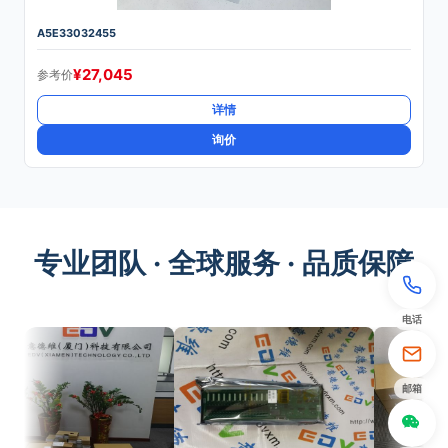
A5E33032455
¥
27,045
参考价
详情
询价
专业团队 · 全球服务 · 品质保障
电话
邮箱