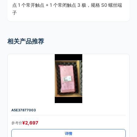
点 1 个常开触点 + 1 个常闭触点 3 极，规格 S0 螺丝端
子
相关产品推荐
A5E37877003
¥
2,697
参考价
详情