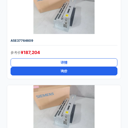
A5E37764609
¥
187,204
参考价
详情
询价