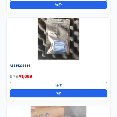
询价
A5E35236834
¥
1,069
参考价
详情
询价