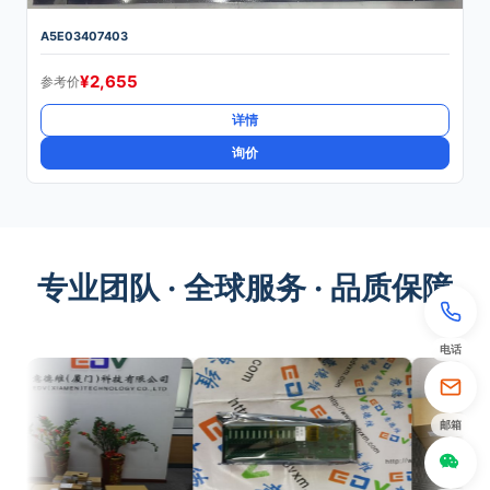
A5E03407403
¥
2,655
参考价
详情
询价
专业团队 · 全球服务 · 品质保障
电话
邮箱