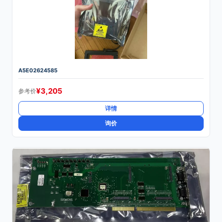
A5E02624585
¥
3,205
参考价
详情
询价