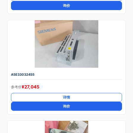
询价
A5E33032455
¥
27,045
参考价
详情
询价