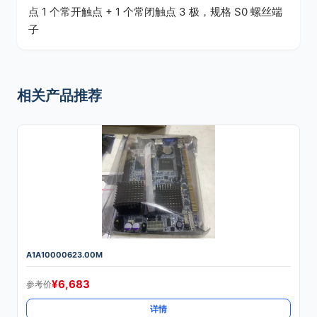
点 1 个常开触点 + 1 个常闭触点 3 极，规格 S0 螺丝端
子
相关产品推荐
A1A10000623.00M
¥
6,683
参考价
详情