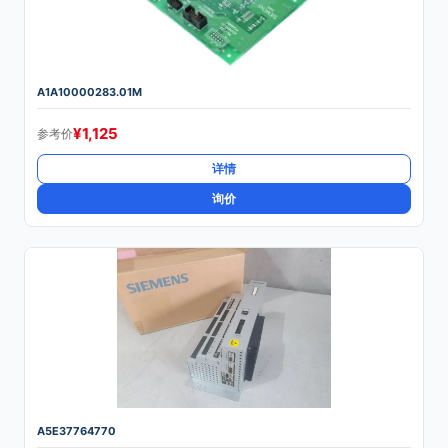
A1A10000283.01M
¥
1,125
参考价
详情
询价
A5E37764770