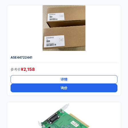
A5E44722441
¥
2,158
参考价
详情
询价