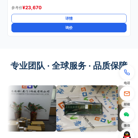
¥
23,670
参考价
详情
询价
专业团队 · 全球服务 · 品质保障
电话
邮箱
微信