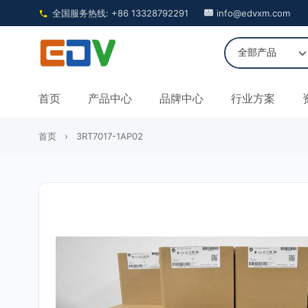
全国服务热线: +86 13328792291
info@edvxm.com
首页
产品中心
品牌中心
行业方案
首页
›
3RT7017-1AP02