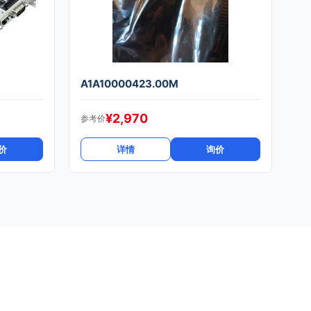
A1A10000423.00M
¥
2,970
参考价
价
详情
询价