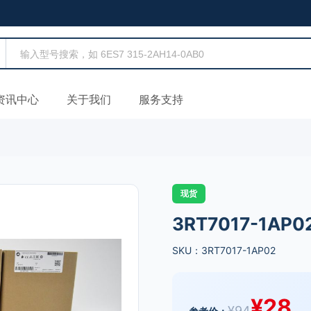
资讯中心
关于我们
服务支持
现货
3RT7017-1AP0
SKU：3RT7017-1AP02
¥
28
¥
94