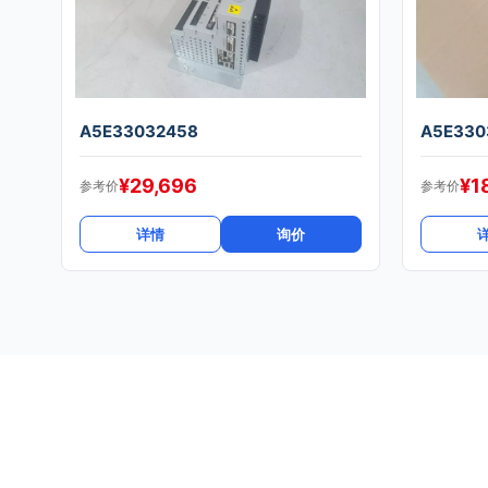
A5E33032458
A5E330
¥
29,696
¥
1
参考价
参考价
详情
询价