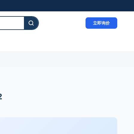
立即询价
2