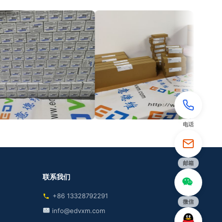
电话
邮箱
联系我们
+86 13328792291
微信
info@edvxm.com