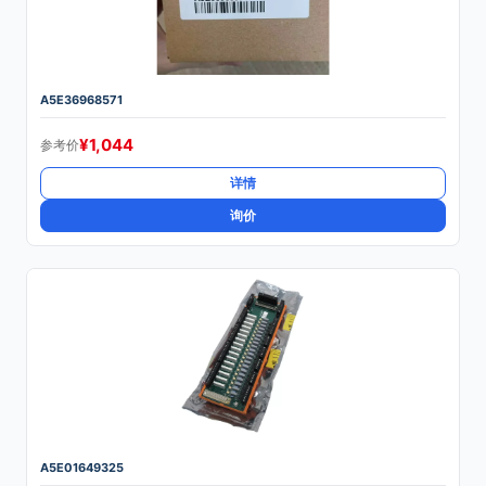
A5E36968571
¥
1,044
参考价
详情
询价
A5E01649325