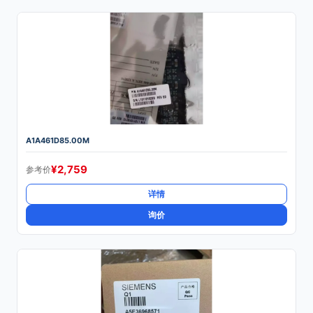
A1A461D85.00M
¥
2,759
参考价
详情
询价