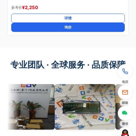
¥
2,250
参考价
详情
询价
专业团队 · 全球服务 · 品质保障
电话
邮箱
微信