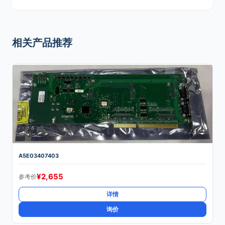
相关产品推荐
A5E03407403
¥
2,655
参考价
详情
询价