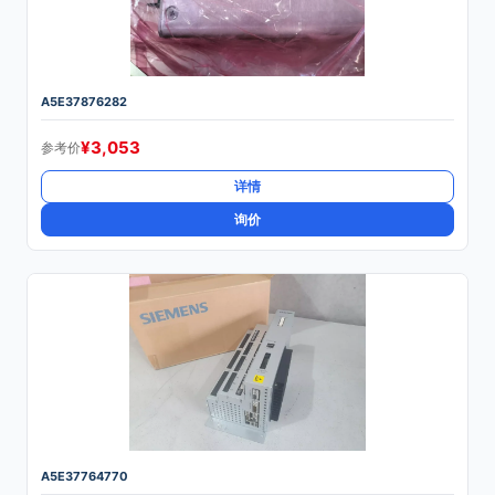
A5E37876282
¥
3,053
参考价
详情
询价
A5E37764770