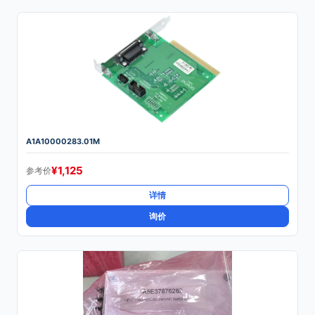
A1A10000283.01M
¥
1,125
参考价
详情
询价