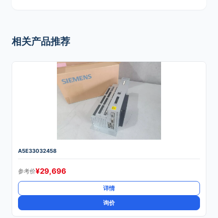
相关产品推荐
A5E33032458
¥
29,696
参考价
详情
询价