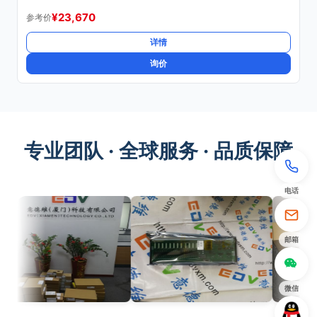
¥
23,670
参考价
详情
询价
专业团队 · 全球服务 · 品质保障
电话
邮箱
微信