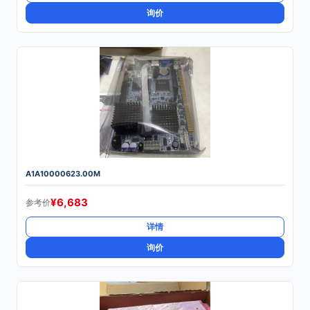
询价
A1A10000623.00M
¥
6,683
参考价
详情
询价