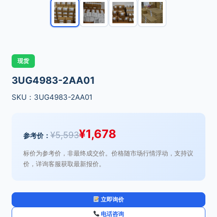
现货
3UG4983-2AA01
SKU：3UG4983-2AA01
¥
1,678
¥
5,593
参考价：
标价为参考价，非最终成交价。价格随市场行情浮动，支持议
价，详询客服获取最新报价。
立即询价
电话咨询