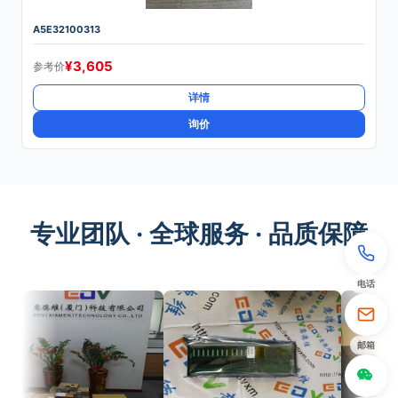
A5E32100313
¥
3,605
参考价
详情
询价
专业团队 · 全球服务 · 品质保障
电话
邮箱