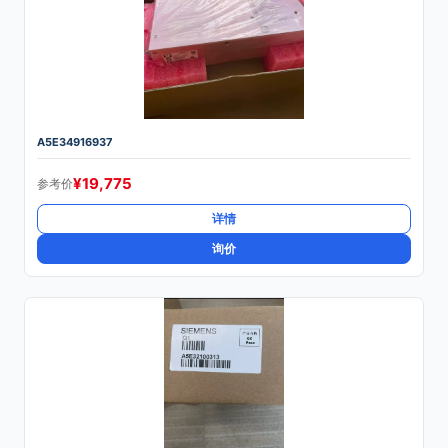
A5E34916937
¥
19,775
参考价
详情
询价