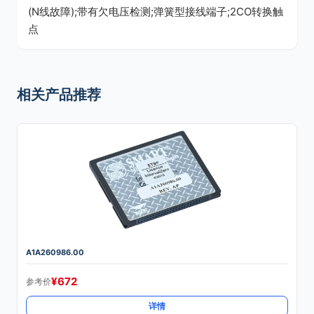
(N线故障);带有欠电压检测;弹簧型接线端子;2CO转换触
点
相关产品推荐
A1A260986.00
¥
672
参考价
详情