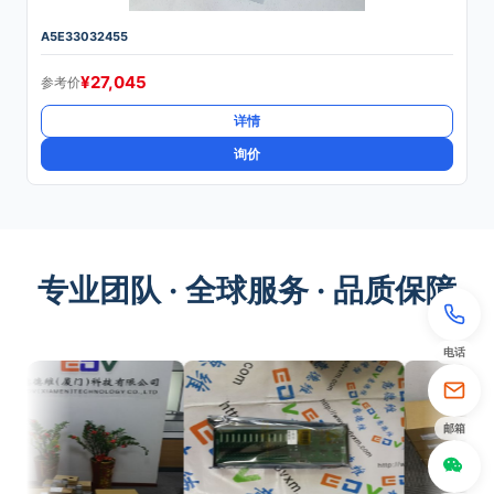
A5E33032455
¥
27,045
参考价
详情
询价
专业团队 · 全球服务 · 品质保障
电话
邮箱