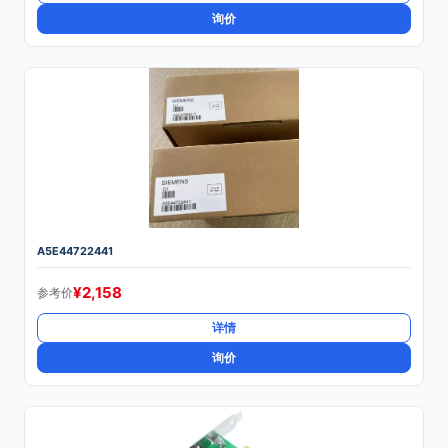
询价
A5E44722441
¥
2,158
参考价
详情
询价