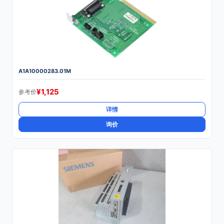
A1A10000283.01M
¥
1,125
参考价
详情
询价