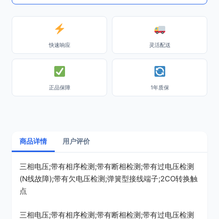
快速响应
灵活配送
正品保障
1年质保
商品详情
用户评价
三相电压;带有相序检测;带有断相检测;带有过电压检测
(N线故障);带有欠电压检测;弹簧型接线端子;2CO转换触
点
三相电压;带有相序检测;带有断相检测;带有过电压检测