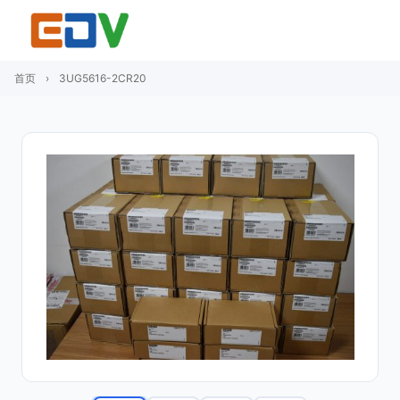
首页
›
3UG5616-2CR20