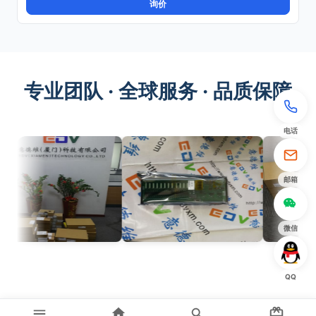
询价
专业团队 · 全球服务 · 品质保障
电话
邮箱
微信
QQ