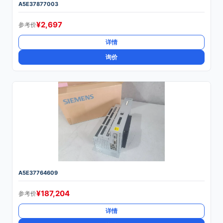
A5E37877003
¥
2,697
参考价
详情
询价
A5E37764609
¥
187,204
参考价
详情