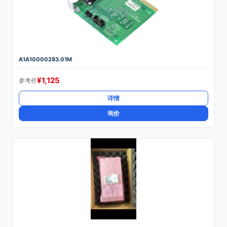
A1A10000283.01M
¥
1,125
参考价
详情
询价