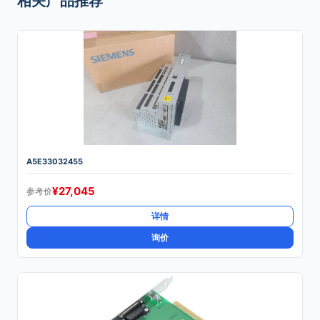
相关产品推荐
A5E33032455
¥
27,045
参考价
详情
询价