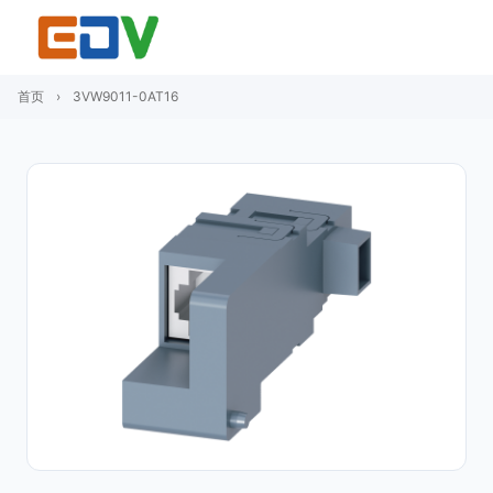
首页
›
3VW9011-0AT16