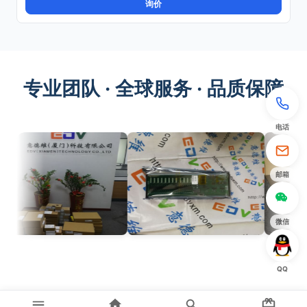
询价
专业团队 · 全球服务 · 品质保障
电话
邮箱
微信
QQ