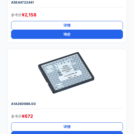
A5E44722441
¥
2,158
参考价
详情
询价
A1A260986.00
¥
672
参考价
详情