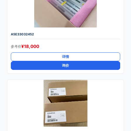
A5E33032452
¥
18,000
参考价
详情
询价