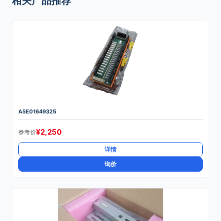
相关产品推荐
A5E01649325
¥
2,250
参考价
详情
询价