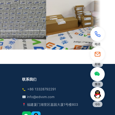
电话
邮箱
联系我们
微信
+86 13328792291
info@edvxm.com
QQ
福建厦门湖里区嘉园大厦1号楼803