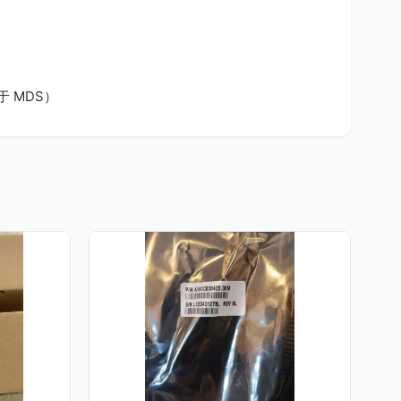
决于 MDS）