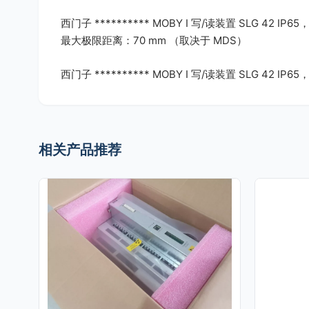
西门子 ********** MOBY I 写/读装置 SLG 42 IP65，-
最大极限距离：70 mm （取决于 MDS）
西门子 ********** MOBY I 写/读装置 SLG 42 IP
相关产品推荐