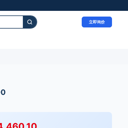
立即询价
00
4,460.10