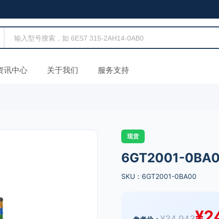
资讯中心
关于我们
服务支持
现货
6GT2001-0BA
SKU：6GT2001-0BA00
¥
2
¥
34,943