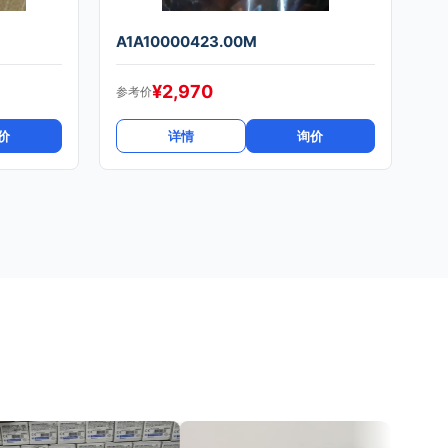
A1A10000423.00M
¥
2,970
参考价
价
详情
询价