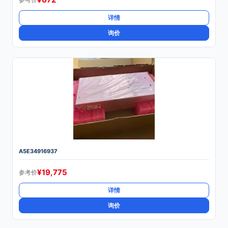
详情
询价
A5E34916937
¥
19,775
参考价
详情
询价