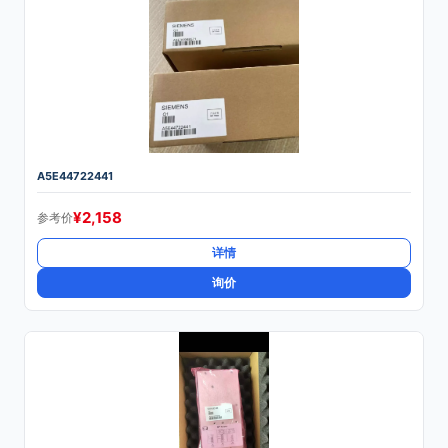
A5E44722441
¥
2,158
参考价
详情
询价