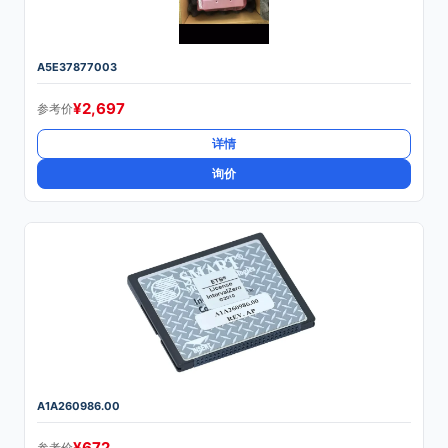
A5E37877003
¥
2,697
参考价
详情
询价
A1A260986.00
¥
672
参考价