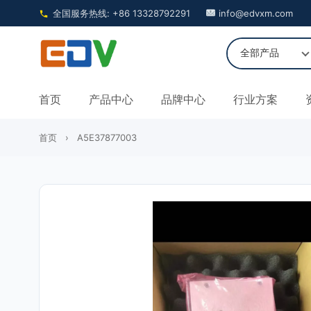
全国服务热线: +86 13328792291
info@edvxm.com
首页
产品中心
品牌中心
行业方案
首页
›
A5E37877003