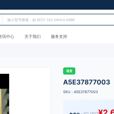
资讯中心
关于我们
服务支持
现货
A5E37877003
SKU：A5E37877003
¥
2,
¥
2,997