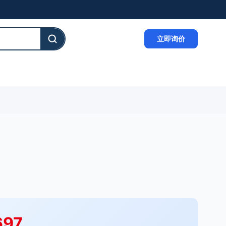
立即询价
697