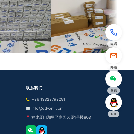
电话
邮箱
联系我们
微信
+86 13328792291
info@edvxm.com
QQ
福建厦门湖里区嘉园大厦1号楼803