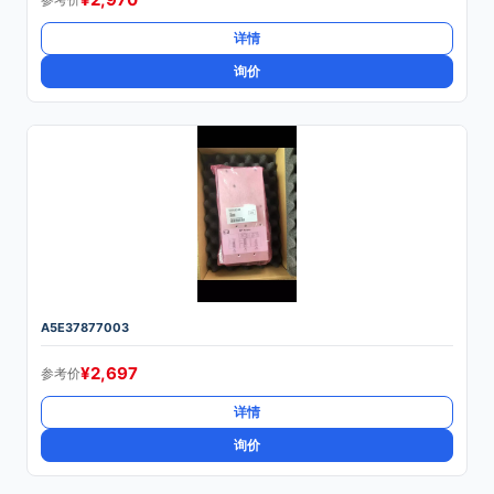
详情
询价
A5E37877003
¥
2,697
参考价
详情
询价