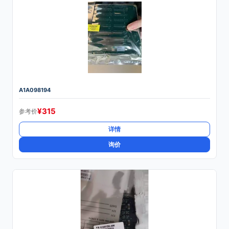
A1A098194
¥
315
参考价
详情
询价