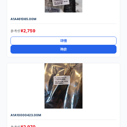
A1A461D85.00M
¥
2,759
参考价
详情
询价
A1A10000423.00M
¥
2,970
参考价