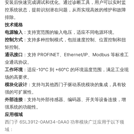
安装后快速完成调试和优化。通过诊断工具，用户可以实时监
控系统状态，提前识别潜在问题，从而实现高效的维护和故障
排除。
技术规格
电源输入
：支持宽范围的输入电压，适应不同电源环境。
控制方式
：支持多种控制模式，包括速度控制、位置控制和扭
矩控制。
通讯接口
：支持 PROFINET、Ethernet/IP、Modbus 等标准工
业通讯协议。
工作环境
：适应-10°C 到 +60°C 的环境温度范围，满足工业现
场的高要求。
模块化设计
：支持与其他西门子驱动系统模块的集成，具有较
强的可扩展性。
外部连接
：支持与外部传感器、编码器、开关等设备连接，增
强系统的功能性。
应用领域
西门子 6SL3912-0AM34-0AA0 功率模块广泛应用于以下领
域：