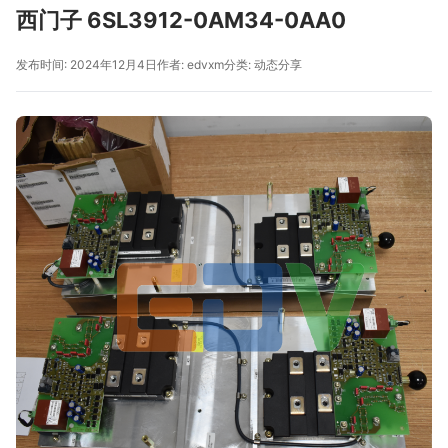
西门子 6SL3912-0AM34-0AA0
发布时间: 2024年12月4日
作者: edvxm
分类:
动态分享