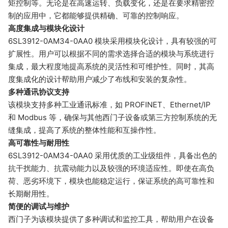
矩控制等。无论是在高速运转、负载变化，还是在要求精密控
制的应用中，它都能够提供精确、可靠的控制响应。
高度集成与模块化设计
6SL3912-0AM34-0AA0 模块采用模块化设计，具有较强的可
扩展性。用户可以根据不同的需求选择合适的模块与系统进行
集成，最大程度地提高系统的灵活性和可维护性。同时，其高
度集成化的设计帮助用户减少了布线和安装的复杂性。
多种通讯协议支持
该模块支持多种工业通讯标准，如 PROFINET、Ethernet/IP
和 Modbus 等，确保与其他西门子设备或第三方控制系统的无
缝集成，提高了系统的整体性能和互操作性。
高可靠性与耐用性
6SL3912-0AM34-0AA0 采用优质的工业级组件，具备出色的
抗干扰能力、抗震动能力以及较强的环境适应性。即使在高负
荷、恶劣环境下，模块也能稳定运行，保证系统的高可靠性和
长期耐用性。
简便的调试与维护
西门子为该模块提供了多种调试和监控工具，帮助用户在设备