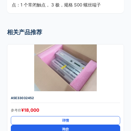
点：1 个常闭触点， 3 极，规格 S00 螺丝端子
相关产品推荐
A5E33032452
¥
18,000
参考价
详情
询价