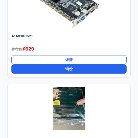
A1A0100521
¥
629
参考价
详情
询价