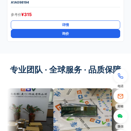
A1A098194
¥
315
参考价
详情
询价
专业团队 · 全球服务 · 品质保障
电话
邮箱
微信