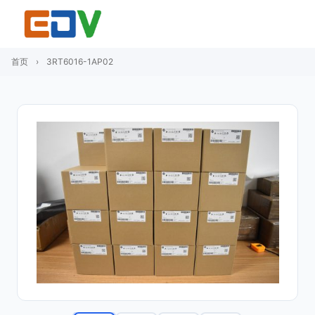
首页
›
3RT6016-1AP02