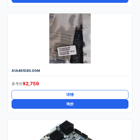
A1A461D85.00M
¥
2,759
参考价
详情
询价