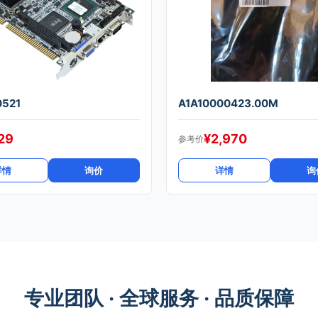
0521
A1A10000423.00M
29
¥
2,970
参考价
详情
询价
详情
询
专业团队 · 全球服务 · 品质保障