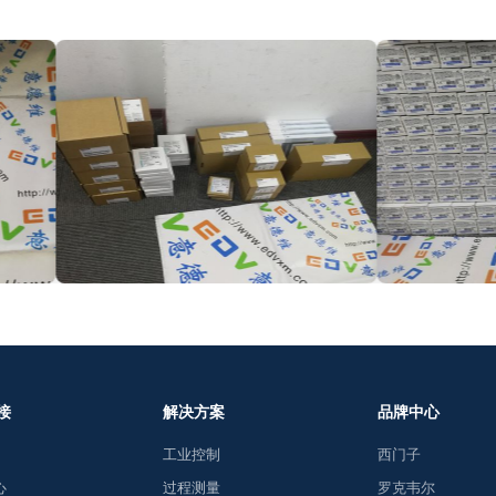
接
解决方案
品牌中心
工业控制
西门子
心
过程测量
罗克韦尔