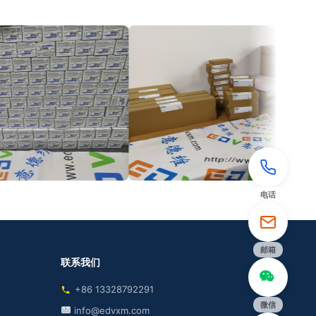
电话
邮箱
联系我们
+86 13328792291
微信
info@edvxm.com