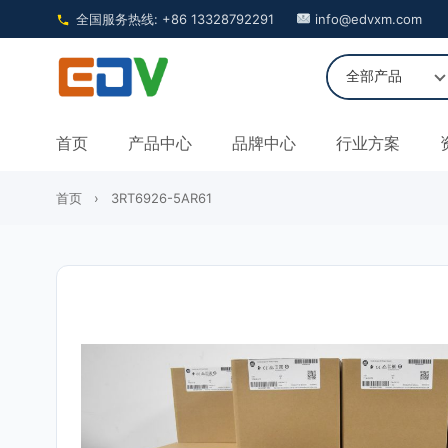
全国服务热线: +86 13328792291
info@edvxm.com
首页
产品中心
品牌中心
行业方案
首页
›
3RT6926-5AR61