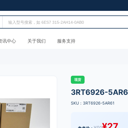
资讯中心
关于我们
服务支持
现货
3RT6926-5AR6
SKU：3RT6926-5AR61
¥
27
¥
91