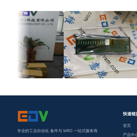
快速链
首页
专业的工业自动化 备件与 MRO 一站式服务商
产品中