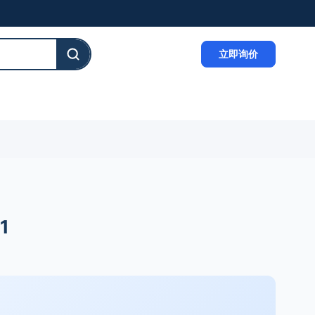
立即询价
1