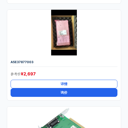
A5E37877003
¥
2,697
参考价
详情
询价