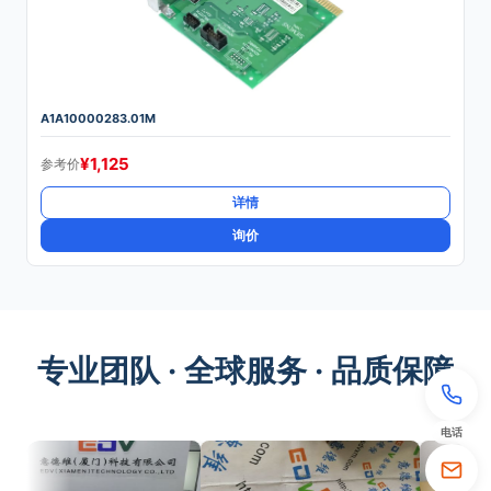
A1A10000283.01M
¥
1,125
参考价
详情
询价
专业团队 · 全球服务 · 品质保障
电话