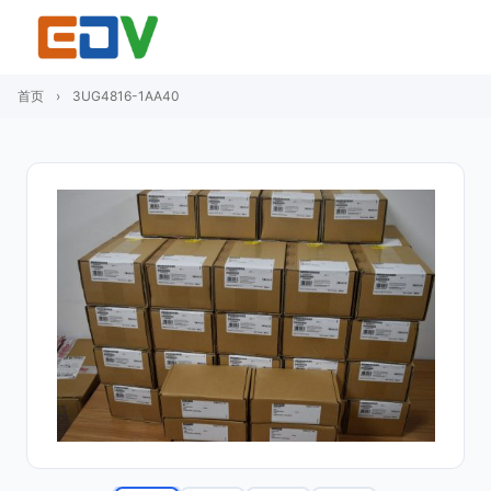
首页
›
3UG4816-1AA40