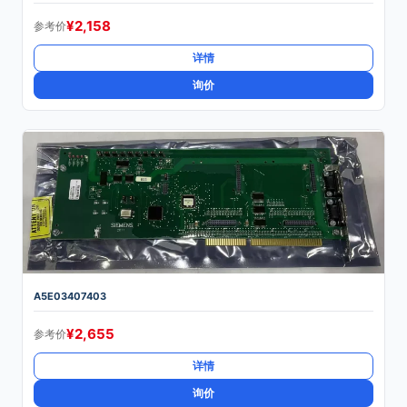
¥
2,158
参考价
详情
询价
A5E03407403
¥
2,655
参考价
详情
询价