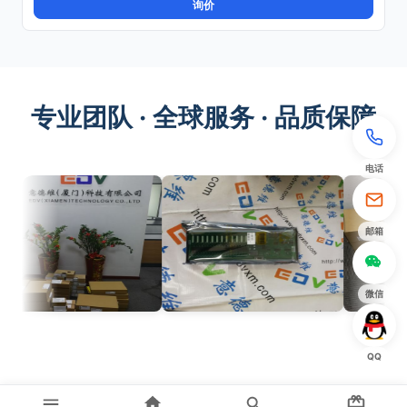
询价
专业团队 · 全球服务 · 品质保障
电话
邮箱
微信
QQ