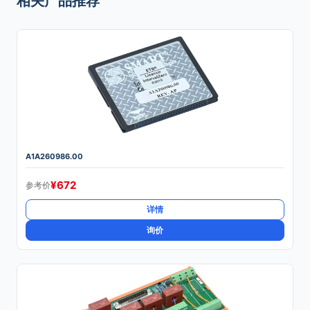
相关产品推荐
A1A260986.00
¥
672
参考价
详情
询价