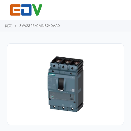
首页
›
3VA2325-0MN32-0AA0