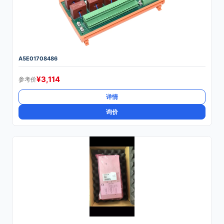
A5E01708486
¥
3,114
参考价
详情
询价