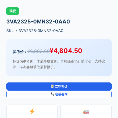
现货
3VA2325-0MN32-0AA0
SKU：3VA2325-0MN32-0AA0
¥
4,804.50
¥
6,863.60
参考价：
标价为参考价，非最终成交价。价格随市场行情浮动，支持议
价，详询客服获取最新报价。
立即询价
电话咨询