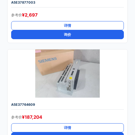
A5E37877003
¥
2,697
参考价
详情
询价
A5E37764609
¥
187,204
参考价
详情