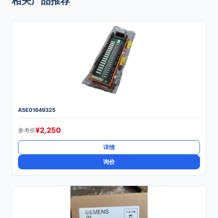
相关产品推荐
A5E01649325
¥
2,250
参考价
详情
询价