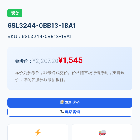
现货
6SL3244-0BB13-1BA1
SKU：6SL3244-0BB13-1BA1
¥
1,545
¥
2,207.20
参考价：
标价为参考价，非最终成交价。价格随市场行情浮动，支持议
价，详询客服获取最新报价。
立即询价
电话咨询