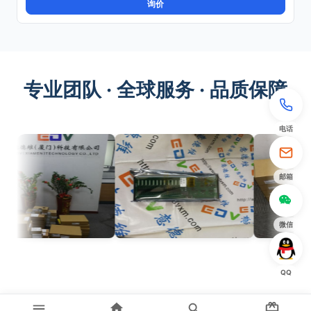
询价
专业团队 · 全球服务 · 品质保障
电话
邮箱
微信
QQ