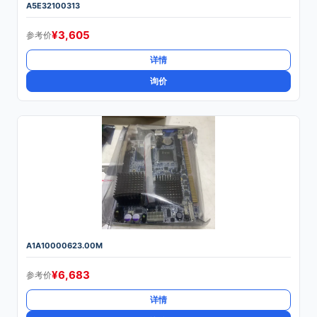
A5E32100313
¥
3,605
参考价
详情
询价
A1A10000623.00M
¥
6,683
参考价
详情