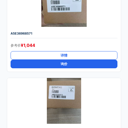
A5E36968571
¥
1,044
参考价
详情
询价