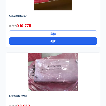
A5E34916937
¥
19,775
参考价
详情
询价
A5E37876282
¥
3,053
参考价