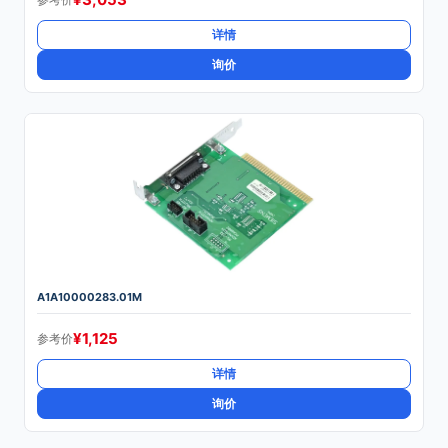
详情
询价
A1A10000283.01M
¥
1,125
参考价
详情
询价